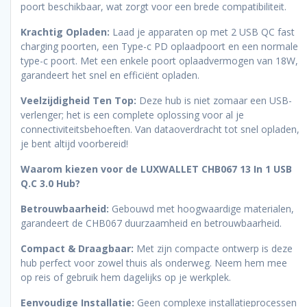
poort beschikbaar, wat zorgt voor een brede compatibiliteit.
Krachtig Opladen:
Laad je apparaten op met 2 USB QC fast
charging poorten, een Type-c PD oplaadpoort en een normale
type-c poort. Met een enkele poort oplaadvermogen van 18W,
garandeert het snel en efficiënt opladen.
Veelzijdigheid Ten Top:
Deze hub is niet zomaar een USB-
verlenger; het is een complete oplossing voor al je
connectiviteitsbehoeften. Van dataoverdracht tot snel opladen,
je bent altijd voorbereid!
Waarom kiezen voor de LUXWALLET CHB067 13 In 1 USB
Q.C 3.0 Hub?
Betrouwbaarheid:
Gebouwd met hoogwaardige materialen,
garandeert de CHB067 duurzaamheid en betrouwbaarheid.
Compact & Draagbaar:
Met zijn compacte ontwerp is deze
hub perfect voor zowel thuis als onderweg. Neem hem mee
op reis of gebruik hem dagelijks op je werkplek.
Eenvoudige Installatie:
Geen complexe installatieprocessen