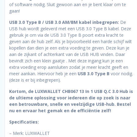
of software nodig. Sluit gewoon aan en je bent klaar om te
gaan!
USB 3.0 Type B / USB 3.0 AM/BM kabel
inbegrepen:
De
USB hub wordt geleverd met een USB 3.0 Type B kabel. Deze
gebruik je om via de USB 3.0 Type B poort extra kracht te
geven aan de hub zelf. Als je bijvoorbeeld een harde schijf wilt
kopellen dan dien je een extra voeding te geven. Deze kun je
aan de zijkant of achterkant van de USB HUB vinden. Daar
bevindt zich een klein gaatje . Met deze ingang kun je een
extra voeding erop aansluiten zodat je meer kracht geeft en
meer aankan. Hiervoor heb je een
USB 3.0 Type B
voor nodig.
(deze is er bij inbegrepen).
Kortom, de LUXWALLET CHB067 13 In 1 USB Q.C 3.0 Hub is
de ultieme oplossing voor iedereen die op zoek is naar
een betrouwbare, snelle en veelzijdige USB-hub. Bestel
nu en ervaar het gemak en de efficiëntie zelf!
Specificaties:
– Merk: LUXWALLET