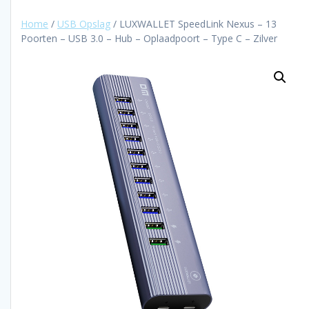
Home
/
USB Opslag
/ LUXWALLET SpeedLink Nexus – 13
Poorten – USB 3.0 – Hub – Oplaadpoort – Type C – Zilver