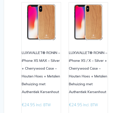
LUXWALLET® RONIN –
LUXWALLET® RONIN –
iPhone XS MAX – Silver
iPhone XS / X – Silver +
+ Cherrywood Case –
Cherrywood Case –
Houten Hoes + Metalen
Houten Hoes + Metalen
Behuizing met
Behuizing met
Authentiek Kersenhout
Authentiek Kersenhout
€
24.95
€
24.95
Incl. BTW
Incl. BTW