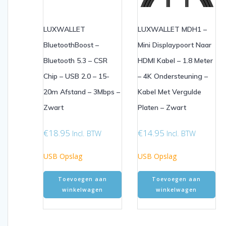
LUXWALLET
LUXWALLET MDH1 –
BluetoothBoost –
Mini Displaypoort Naar
Bluetooth 5.3 – CSR
HDMI Kabel – 1.8 Meter
Chip – USB 2.0 – 15-
– 4K Ondersteuning –
20m Afstand – 3Mbps –
Kabel Met Vergulde
Zwart
Platen – Zwart
€
18.95
€
14.95
Incl. BTW
Incl. BTW
USB Opslag
USB Opslag
Toevoegen aan
Toevoegen aan
winkelwagen
winkelwagen