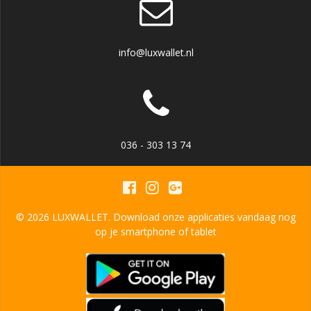
info@luxwallet.nl
036 - 303 13 74
© 2026 LUXWALLET. Download onze applicaties vandaag nog
op je smartphone of tablet