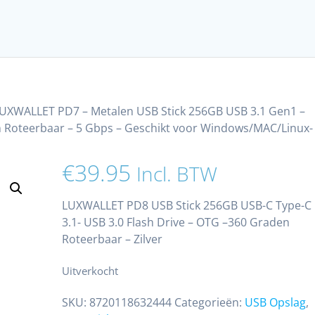
LUXWALLET PD7 – Metalen USB Stick 256GB USB 3.1 Gen1 –
 Roteerbaar – 5 Gbps – Geschikt voor Windows/MAC/Linux-
€
39.95
Incl. BTW
LUXWALLET PD8 USB Stick 256GB USB-C Type-C
3.1- USB 3.0 Flash Drive – OTG –360 Graden
Roteerbaar – Zilver
Uitverkocht
SKU:
8720118632444
Categorieën:
USB Opslag
,