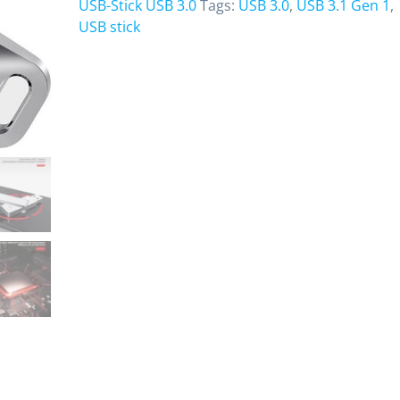
USB-Stick USB 3.0
Tags:
USB 3.0
,
USB 3.1 Gen 1
,
USB stick