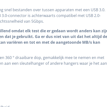
eng snel bestanden over tussen apparaten met een USB 3.0.
B 3.0-connector is achterwaarts compatibel met USB 2.0-
achtssnelheid van 5Gbps.
hillend omdat elk test die er gedaan wordt anders kan zij
n dat je gebruikt. Ga er dus niet van uit dat het altijd d
kan variëren en tot en met de aangetoonde MB/s kan
en 360 ° draaibare dop, gemakkelijk mee te nemen en met
n aan een sleutelhanger of andere hangers waar je het aa