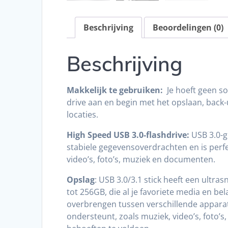
Beschrijving
Beoordelingen (0)
Beschrijving
Makkelijk te gebruiken:
Je hoeft geen so
drive aan en begin met het opslaan, bac
locaties.
High Speed ​​USB 3.0-flashdrive
:
USB 3.0-g
stabiele gegevensoverdrachten en is perf
video’s, foto’s, muziek en documenten.
Opslag
: USB 3.0/3.1 stick heeft een ultra
tot 256GB, die al je favoriete media en b
overbrengen tussen verschillende apparat
ondersteunt, zoals muziek, video’s, foto’s,