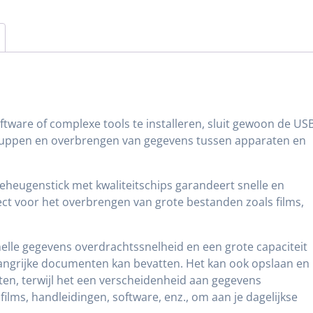
ftware of complexe tools te installeren, sluit gewoon de US
k-uppen en overbrengen van gegevens tussen apparaten en
eheugenstick met kwaliteitschips garandeert snelle en
ect voor het overbrengen van grote bestanden zoals films,
snelle gegevens overdrachtssnelheid en een grote capaciteit
elangrijke documenten kan bevatten. Het kan ook opslaan en
en, terwijl het een verscheidenheid aan gegevens
 films, handleidingen, software, enz., om aan je dagelijkse