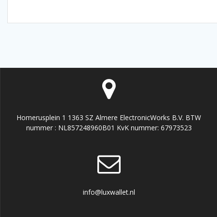
Homerusplein 1 1363 SZ Almere ElectronicWorks B.V. BTW
nummer : NL857248960B01 KvK nummer: 67973523
info@luxwallet.nl