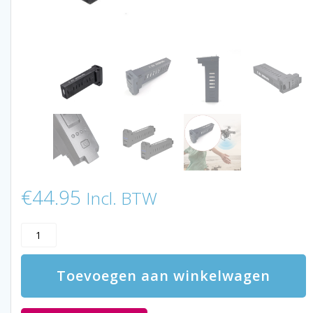
€
44.95
Incl. BTW
LUXWALLET
Drone
Batterij
Toevoegen aan winkelwagen
–
Batterij
Geschikt