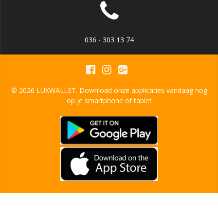
036 - 303 13 74
© 2026 LUXWALLET. Download onze applicaties vandaag nog
op je smartphone of tablet