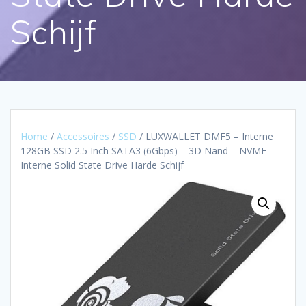
Schijf
Home
/
Accessoires
/
SSD
/ LUXWALLET DMF5 – Interne
128GB SSD 2.5 Inch SATA3 (6Gbps) – 3D Nand – NVME –
Interne Solid State Drive Harde Schijf