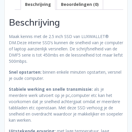
Beschrijving
Beoordelingen (0)
Beschrijving
Maak kennis met de 2.5 inch SSD van LUXWALLET®
DM.Deze interne SSD’s kunnen de snelheid van je computer
of laptop aanzienlijk versnellen. De schrijfsnelheid van de
DMF5 serie is tot 450mbs en de leessnelheid tot maar liefst
500mbps.
Snel opstarten:
binnen enkele minuten opstarten, versnel
je oude computer.
Stabiele werking en snelle transmissie:
als je
meerdere werk uitvoert op je pc,computer etc kan het
voorkomen dat je snelheid achtergaat omdat er meerdere
tabbladen etc openstaan. Met deze SSD verhoog je de
snelheid en overdracht waardoor je makkelijker en soepeler
kan werken.
Uitstekende ervaring:
met lage temperatuur, laag