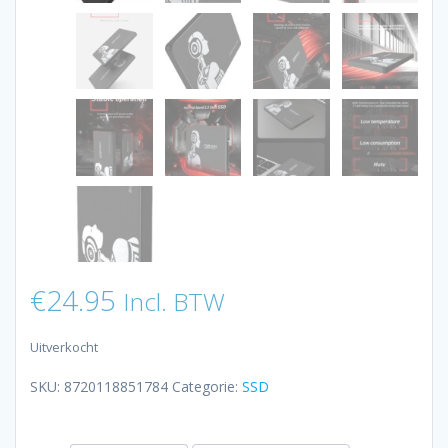
€
24.95
Incl. BTW
Uitverkocht
SKU:
8720118851784
Categorie:
SSD