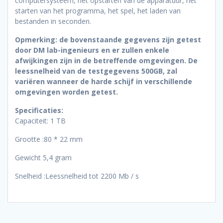
computersysteem, het opstarten van de apparatuur, het
starten van het programma, het spel, het laden van
bestanden in seconden.
Opmerking: de bovenstaande gegevens zijn getest
door DM lab-ingenieurs en er zullen enkele
afwijkingen zijn in de betreffende omgevingen. De
leessnelheid van de testgegevens 500GB, zal
variëren wanneer de harde schijf in verschillende
omgevingen worden getest.
Specificaties:
Capaciteit: 1 TB
Grootte :80 * 22 mm
Gewicht 5,4 gram
Snelheid :Leessnelheid tot 2200 Mb / s