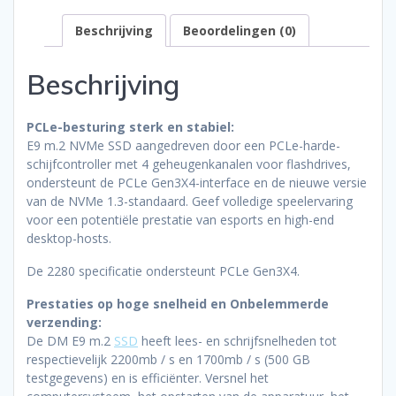
Beschrijving
Beoordelingen (0)
Beschrijving
PCLe-besturing sterk en stabiel:
E9 m.2 NVMe SSD aangedreven door een PCLe-harde-
schijfcontroller met 4 geheugenkanalen voor flashdrives,
ondersteunt de PCLe Gen3X4-interface en de nieuwe versie
van de NVMe 1.3-standaard. Geef volledige speelervaring
voor een potentiële prestatie van esports en high-end
desktop-hosts.
De 2280 specificatie ondersteunt PCLe Gen3X4.
Prestaties op hoge snelheid en Onbelemmerde
verzending:
De DM E9 m.2
SSD
heeft lees- en schrijfsnelheden tot
respectievelijk 2200mb / s en 1700mb / s (500 GB
testgegevens) en is efficiënter. Versnel het