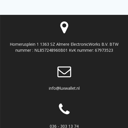
Homerusplein 1 1363 SZ Almere ElectronicWorks B.V. BTW
nummer : NL857248960B01 KvK nummer: 67973523
info@luxwallet.nl
036 - 303 13 74