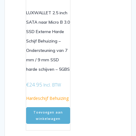
LUXWALLET 2.5 inch
SATA naar Micro B 3.0
SSD Externe Harde
Schijf Behuizing –
Ondersteuning van 7
mm / 9 mm SSD
harde schijven – 5GBS
€
24.95
Incl. BTW
Hardeschijf Behuizing
Toevoegen aan
winkelwagen