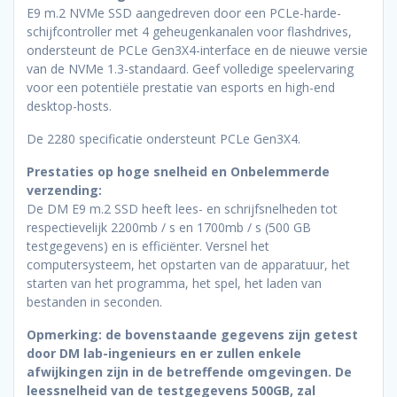
E9 m.2 NVMe SSD aangedreven door een PCLe-harde-
schijfcontroller met 4 geheugenkanalen voor flashdrives,
ondersteunt de PCLe Gen3X4-interface en de nieuwe versie
van de NVMe 1.3-standaard. Geef volledige speelervaring
voor een potentiële prestatie van esports en high-end
desktop-hosts.
De 2280 specificatie ondersteunt PCLe Gen3X4.
Prestaties op hoge snelheid en Onbelemmerde
verzending:
De DM E9 m.2 SSD heeft lees- en schrijfsnelheden tot
respectievelijk 2200mb / s en 1700mb / s (500 GB
testgegevens) en is efficiënter. Versnel het
computersysteem, het opstarten van de apparatuur, het
starten van het programma, het spel, het laden van
bestanden in seconden.
Opmerking: de bovenstaande gegevens zijn getest
door DM lab-ingenieurs en er zullen enkele
afwijkingen zijn in de betreffende omgevingen. De
leessnelheid van de testgegevens 500GB, zal