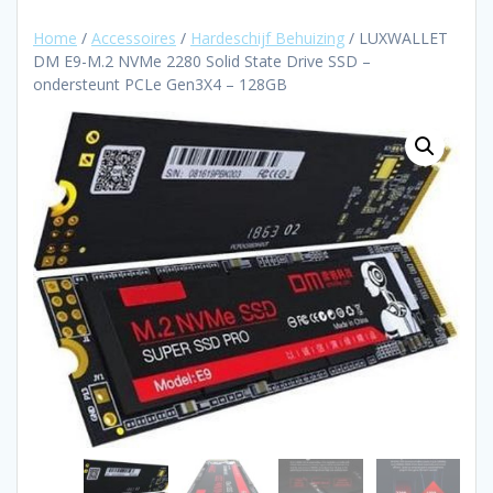
Home
/
Accessoires
/
Hardeschijf Behuizing
/ LUXWALLET
DM E9-M.2 NVMe 2280 Solid State Drive SSD –
ondersteunt PCLe Gen3X4 – 128GB