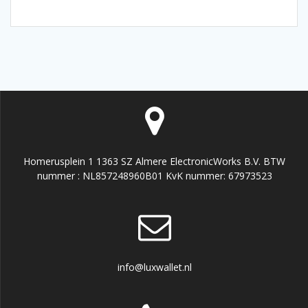
Homerusplein 1 1363 SZ Almere ElectronicWorks B.V. BTW
nummer : NL857248960B01 KvK nummer: 67973523
info@luxwallet.nl