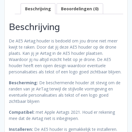
Beschrijving
Beoordelingen (0)
Beschrijving
De AE5 Airtag houder is bedoeld om jou drone niet meer
kwijt te raken. Door dat jij deze AE5 houder op de drone
plaats. Kan jij je Airtag in de AE5 houder plaatsen.
Waardoor jij nu altijd inzicht hebt op je drone. De AE5
houder heeft een open design waardoor eventuele
personalisaties als tekst of een logo goed zichtbaar blijven.
Bescherming:
De beschermende houder zit stevig om de
randen van je AirTag terwijl de stijlvolle vormgeving en
eventuele personalisaties als tekst of een logo goed
zichtbaar blijven
Compatibel:
met Apple Airtags 2021. Houd er rekening
mee dat de Airtag niet is inbegrepen.
Installeren:
De AE5 houder is gemakkelijk te installeren.