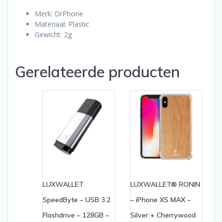
Merk: DrPhone
Materiaal: Plastic
Gewicht: 2g
Gerelateerde producten
LUXWALLET
LUXWALLET® RONIN
SpeedByte – USB 3.2
– iPhone XS MAX –
Flashdrive – 128GB –
Silver + Cherrywood