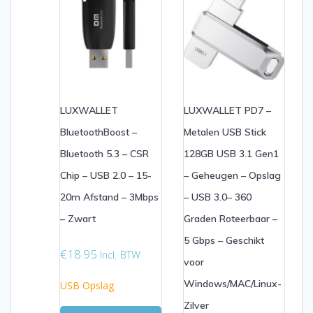
LUXWALLET
LUXWALLET PD7 –
BluetoothBoost –
Metalen USB Stick
Bluetooth 5.3 – CSR
128GB USB 3.1 Gen1
Chip – USB 2.0 – 15-
– Geheugen – Opslag
20m Afstand – 3Mbps
– USB 3.0– 360
– Zwart
Graden Roteerbaar –
5 Gbps – Geschikt
€
18.95
Incl. BTW
voor
Windows/MAC/Linux-
USB Opslag
Zilver