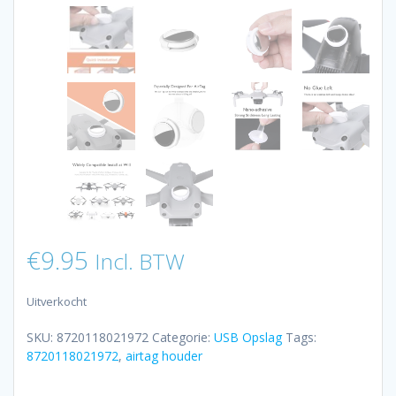
€
9.95
Incl. BTW
Uitverkocht
SKU:
8720118021972
Categorie:
USB Opslag
Tags:
8720118021972
,
airtag houder