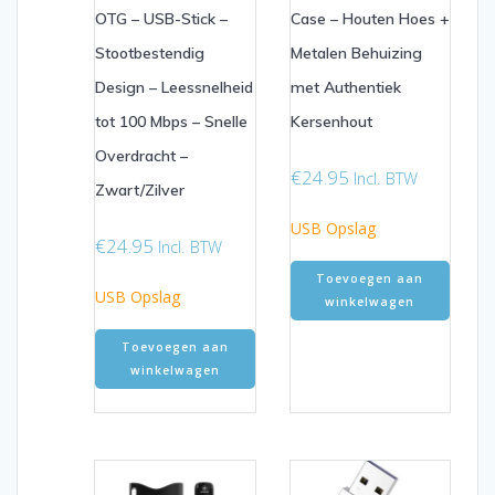
OTG – USB-Stick –
Case – Houten Hoes +
Stootbestendig
Metalen Behuizing
Design – Leessnelheid
met Authentiek
tot 100 Mbps – Snelle
Kersenhout
Overdracht –
€
24.95
Incl. BTW
Zwart/Zilver
USB Opslag
€
24.95
Incl. BTW
Toevoegen aan
USB Opslag
winkelwagen
Toevoegen aan
winkelwagen