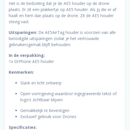
Het is de bedoeling dat je de AE5 houder op de drone
plaats. Er zit een plakkertje op AE5 houder. Als jij die er af
haalt en hem dan plaats op de drone. Zit de AE5 houder
stevig vast.
Uitsparingen:
De AE5AirTag houder is voorzien van alle
benodigde uitsparingen zodat je het vertrouwde
gebruikersgemak blijft behouden.
In de verpakking:
1x DrPhone AE5 houder
Kenmerken:
Slank en licht ontwerp
Open vormgeving waardoor ingegraveerde tekst of
logo’s zichtbaar blijven
Gemakkelijk te bevestigen
Exclusief gebruik voor Drones
Specificaties: