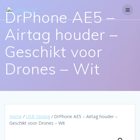
Skip
to
DrPhone AE5 –
content
Airtag houder –
Geschikt voor
Drones – Wit
Home
/
USB Opslag
/ DrPhone AE5 – Airtag houder –
Geschikt voor Drones – Wit