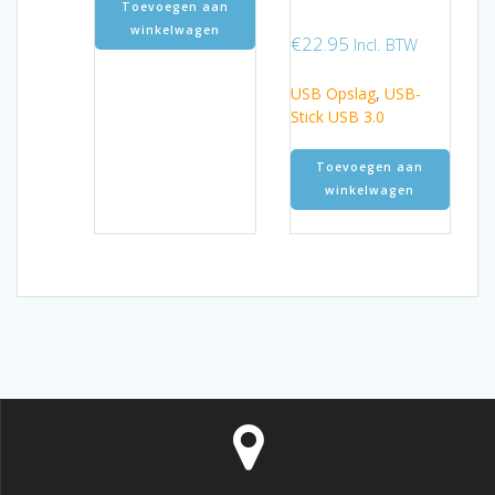
Toevoegen aan
winkelwagen
€
22.95
Incl. BTW
USB Opslag
,
USB-
Stick USB 3.0
Toevoegen aan
winkelwagen