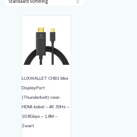
LUXWALLET CHB1 Mini
DisplayPort
(Thunderbolt) naar-
HDMI-kabel – 4K 30Hz –
10.8Gbps – 1.8M –
Zwart