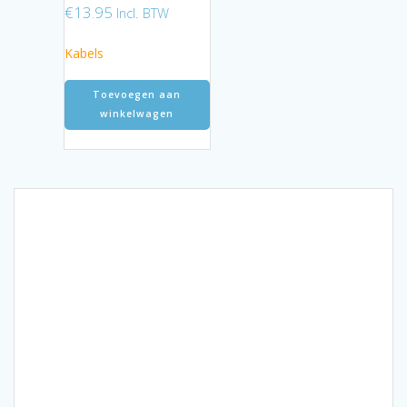
€
13.95
Incl. BTW
Kabels
Toevoegen aan
winkelwagen