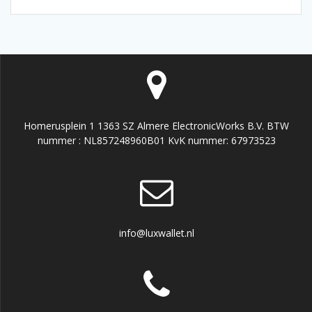
Homerusplein 1 1363 SZ Almere ElectronicWorks B.V. BTW
nummer : NL857248960B01 KvK nummer: 67973523
info@luxwallet.nl