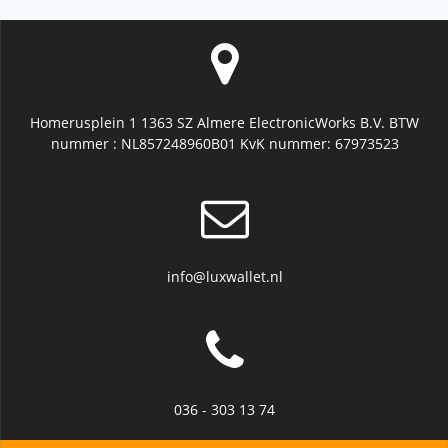
Homerusplein 1 1363 SZ Almere ElectronicWorks B.V. BTW
nummer : NL857248960B01 KvK nummer: 67973523
info@luxwallet.nl
036 - 303 13 74