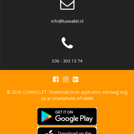
info@luxwallet.nl
036 - 303 13 74
© 2026 LUXWALLET. Download onze applicaties vandaag nog
op je smartphone of tablet