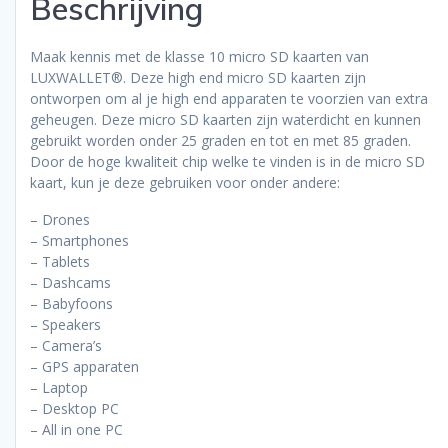
Beschrijving
Gegevensoverdracht
-
Paars
Maak kennis met de klasse 10 micro SD kaarten van
aantal
LUXWALLET®. Deze high end micro SD kaarten zijn
ontworpen om al je high end apparaten te voorzien van extra
geheugen. Deze micro SD kaarten zijn waterdicht en kunnen
gebruikt worden onder 25 graden en tot en met 85 graden.
Door de hoge kwaliteit chip welke te vinden is in de micro SD
kaart, kun je deze gebruiken voor onder andere:
– Drones
– Smartphones
– Tablets
– Dashcams
– Babyfoons
– Speakers
– Camera’s
– GPS apparaten
– Laptop
– Desktop PC
– All in one PC