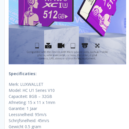
Specificaties:
Merk: LUXWALLET
Model: HC U1 Series V10
Capaciteit: 8GB – 32GB
Afmeting: 15 x 11 x 1mm
Garantie: 1 Jaar
Leessnelheid: 95m/s
Schrijfsnelheid: 45m/s
Gewicht 0.5 gram