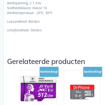
werkspanning: 2.7-3.6v
Snelheidsklasse: Klasse 10
Werktemperatuur: -25℃- 85℃
Leessnelheid: 80mb/s
schrijfsnelheid: 30mb/s
Gerelateerde producten
Aanbieding!
Aanbieding!