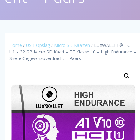
Home
/
USB Opslag
/
Micro SD Kaarten
/ LUXWALLET® HC
U1 – 32 GB Micro SD Kaart – TF Klasse 10 – High Endurance –
Snelle Gegevensoverdracht – Paars