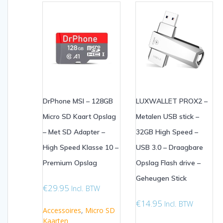
DrPhone MSI – 128GB
LUXWALLET PROX2 –
Micro SD Kaart Opslag
Metalen USB stick –
– Met SD Adapter –
32GB High Speed –
High Speed Klasse 10 –
USB 3.0 – Draagbare
Premium Opslag
Opslag Flash drive –
Geheugen Stick
€
29.95
Incl. BTW
€
14.95
Incl. BTW
Accessoires
,
Micro SD
Kaarten