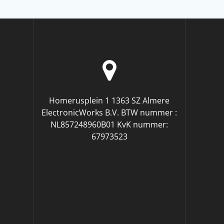
Homerusplein 1 1363 SZ Almere
ElectronicWorks B.V. BTW nummer :
NL857248960B01 KvK nummer:
67973523