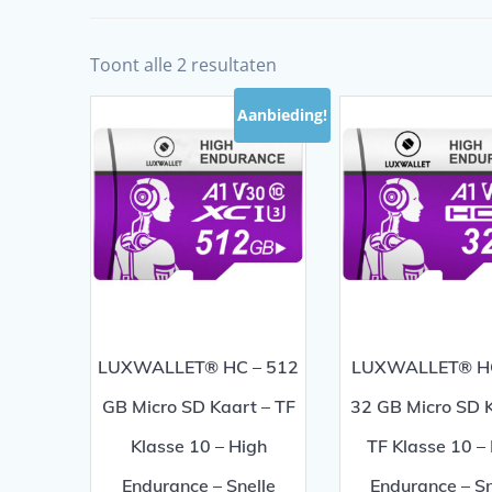
Toont alle 2 resultaten
Aanbieding!
LUXWALLET® HC – 512
LUXWALLET® HC
GB Micro SD Kaart – TF
32 GB Micro SD K
Klasse 10 – High
TF Klasse 10 –
Endurance – Snelle
Endurance – Sn