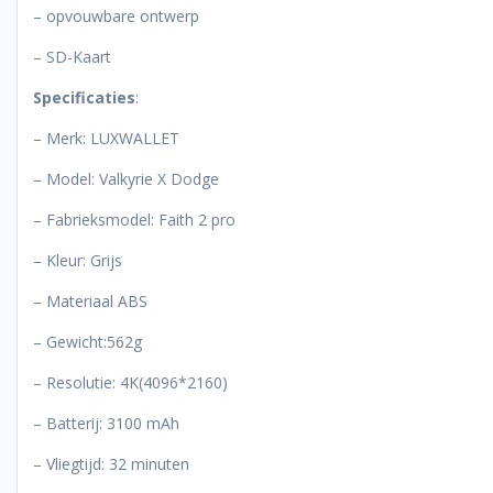
– opvouwbare ontwerp
– SD-Kaart
Specificaties
:
– Merk: LUXWALLET
– Model: Valkyrie X Dodge
– Fabrieksmodel: Faith 2 pro
– Kleur: Grijs
– Materiaal ABS
– Gewicht:562g
– Resolutie: 4K(4096*2160)
– Batterij: 3100 mAh
– Vliegtijd: 32 minuten