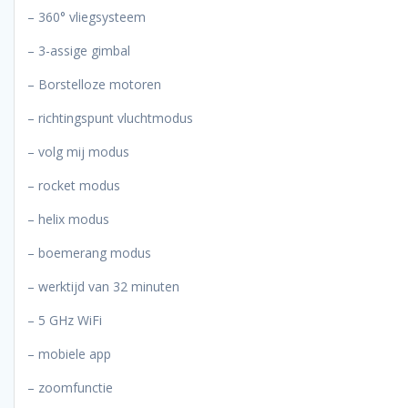
– 360° vliegsysteem
– 3-assige gimbal
– Borstelloze motoren
– richtingspunt vluchtmodus
– volg mij modus
– rocket modus
– helix modus
– boemerang modus
– werktijd van 32 minuten
– 5 GHz WiFi
– mobiele app
– zoomfunctie