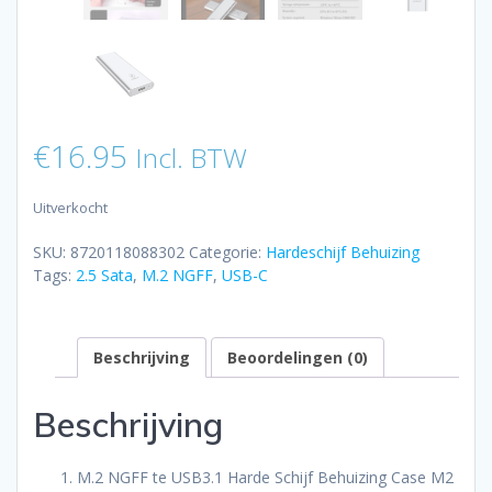
€
16.95
Incl. BTW
Uitverkocht
SKU:
8720118088302
Categorie:
Hardeschijf Behuizing
Tags:
2.5 Sata
,
M.2 NGFF
,
USB-C
Beschrijving
Beoordelingen (0)
Beschrijving
M.2 NGFF te USB3.1 Harde Schijf Behuizing Case M2