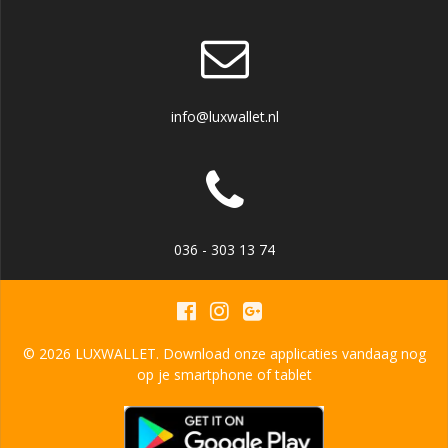
info@luxwallet.nl
036 - 303 13 74
© 2026 LUXWALLET. Download onze applicaties vandaag nog
op je smartphone of tablet