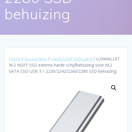
behuizing
Home
/
Accessoires
/
Hardeschijf Behuizing
/ LUXWALLET
M.2 NGFF SSD externe harde schijfbehuizing voor M.2
SATA SSD USB 3.1 2230/2242/2260/2280 SSD-behuizing