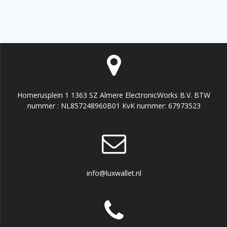
Homerusplein 1 1363 SZ Almere ElectronicWorks B.V. BTW
nummer : NL857248960B01 KvK nummer: 67973523
info@luxwallet.nl