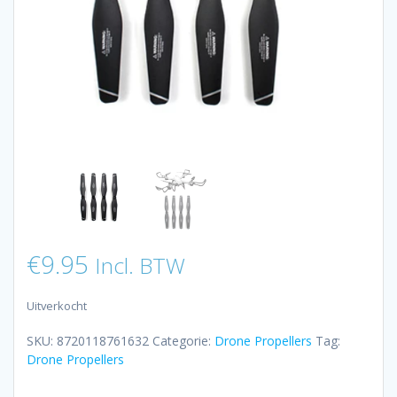
€
9.95
Incl. BTW
Uitverkocht
SKU:
8720118761632
Categorie:
Drone Propellers
Tag:
Drone Propellers