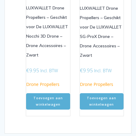
LUXWALLET Drone
LUXWALLET Drone
Propellers – Geschikt
Propellers – Geschikt
voor De LUXWALLET
voor De LUXWALLET
Nocchi 3D Drone –
SG-ProX Drone –
Drone Accessoires –
Drone Accessoires –
Zwart
Zwart
€
9.95
€
9.95
Incl. BTW
Incl. BTW
Drone Propellers
Drone Propellers
Toevoegen aan
Toevoegen aan
winkelwagen
winkelwagen