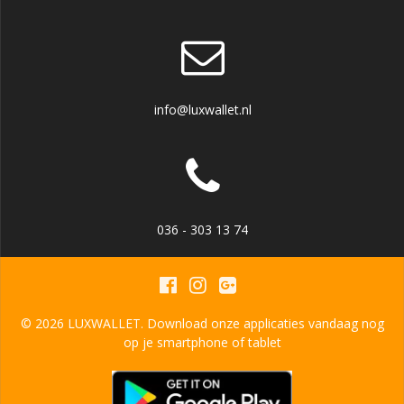
info@luxwallet.nl
036 - 303 13 74
© 2026 LUXWALLET. Download onze applicaties vandaag nog
op je smartphone of tablet