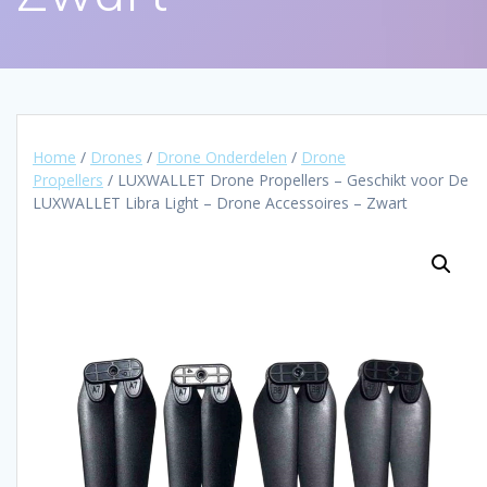
Home
/
Drones
/
Drone Onderdelen
/
Drone
Propellers
/ LUXWALLET Drone Propellers – Geschikt voor De
LUXWALLET Libra Light – Drone Accessoires – Zwart