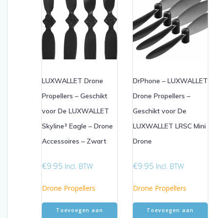
LUXWALLET Drone
DrPhone – LUXWALLET
Propellers – Geschikt
Drone Propellers –
voor De LUXWALLET
Geschikt voor De
Skyline³ Eagle – Drone
LUXWALLET LRSC Mini
Accessoires – Zwart
Drone
€
9.95
€
9.95
Incl. BTW
Incl. BTW
Drone Propellers
Drone Propellers
Toevoegen aan
Toevoegen aan