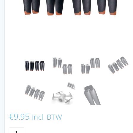
€
9.95
Incl. BTW
LUXWALLET