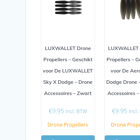
LUXWALLET Drone
LUXWALLET 
Propellers – Geschikt
Propellers – G
voor De LUXWALLET
voor De Aero
Sky X Dodge – Drone
Dodge Drone 
Accessoires – Zwart
Accessoires –
€
9.95
€
9.95
Incl. BTW
Incl
Drone Propellers
Drone Prope