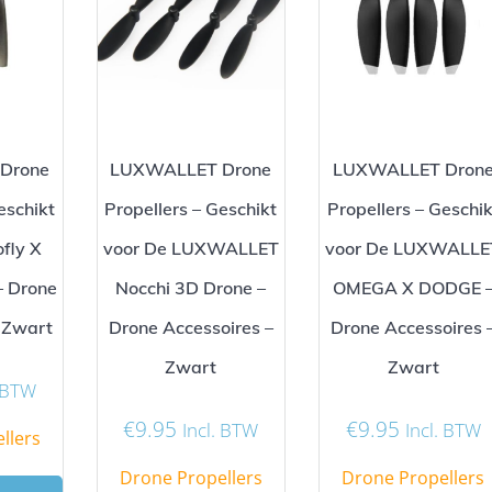
Drone
LUXWALLET Drone
LUXWALLET Dron
eschikt
Propellers – Geschikt
Propellers – Geschik
fly X
voor De LUXWALLET
voor De LUXWALLE
– Drone
Nocchi 3D Drone –
OMEGA X DODGE 
 Zwart
Drone Accessoires –
Drone Accessoires 
Zwart
Zwart
. BTW
€
9.95
€
9.95
Incl. BTW
Incl. BTW
llers
Drone Propellers
Drone Propellers