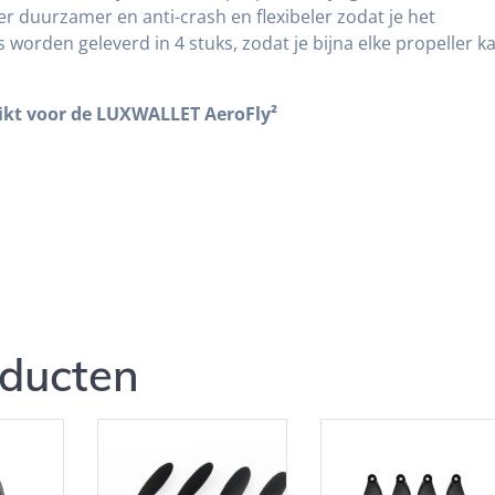
er duurzamer en anti-crash en flexibeler zodat je het
 worden geleverd in 4 stuks, zodat je bijna elke propeller k
chikt voor de LUXWALLET
AeroFly²
oducten