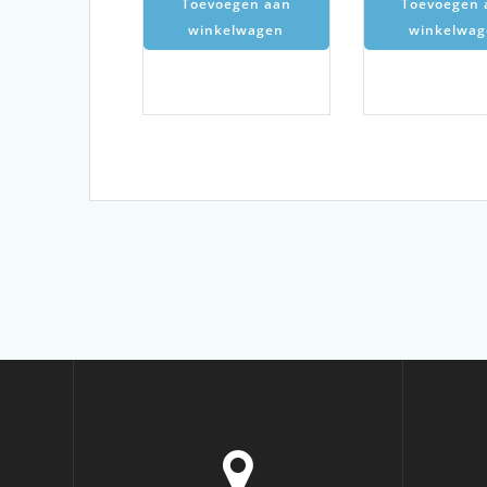
Toevoegen aan
Toevoegen 
winkelwagen
winkelwag