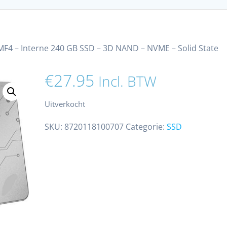
4 – Interne 240 GB SSD – 3D NAND – NVME – Solid State
€
27.95
Incl. BTW
Uitverkocht
SKU:
8720118100707
Categorie:
SSD