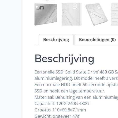
Beschrijving
Beoordelingen (0)
Beschrijving
Een snelle SSD ‘Solid State Drive’ 480 GB S
aluminiumlegering. Dit model heeft 3 ve
Een normale HDD heeft 50 seconde opstart
SSD en heeft een lage temperatuur.
Materiaal: Behuizing van een aluminiumle
Capaciteit: 120G 240G 480G
Grootte: 110×69.8×7.1mm
Gewicht: ongeveer 47g