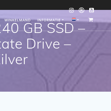
WINKELMAND
INFORMATIE
240 GB SSD –
ate Drive –
ilver