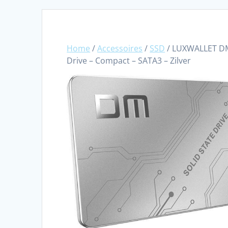
Home
/
Accessoires
/
SSD
/ LUXWALLET DMF
Drive – Compact – SATA3 – Zilver