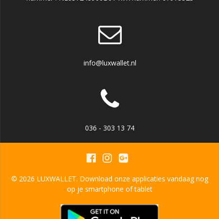
info@luxwallet.nl
036 - 303 13 74
© 2026 LUXWALLET. Download onze applicaties vandaag nog
op je smartphone of tablet