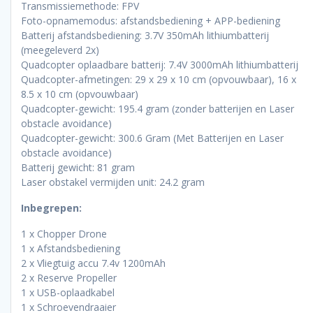
Transmissiemethode: FPV
Foto-opnamemodus: afstandsbediening + APP-bediening
Batterij afstandsbediening: 3.7V 350mAh lithiumbatterij
(meegeleverd 2x)
Quadcopter oplaadbare batterij: 7.4V 3000mAh lithiumbatterij
Quadcopter-afmetingen: 29 x 29 x 10 cm (opvouwbaar), 16 x
8.5 x 10 cm (opvouwbaar)
Quadcopter-gewicht: 195.4 gram (zonder batterijen en Laser
obstacle avoidance)
Quadcopter-gewicht: 300.6 Gram (Met Batterijen en Laser
obstacle avoidance)
Batterij gewicht: 81 gram
Laser obstakel vermijden unit: 24.2 gram
Inbegrepen:
1 x Chopper Drone
1 x Afstandsbediening
2 x Vliegtuig accu 7.4v 1200mAh
2 x Reserve Propeller
1 x USB-oplaadkabel
1 x Schroevendraaier