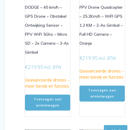
DODGE – 45 km/h –
FPV Drone Quadcopter
GPS Drone – Obstakel
– 25.2Km/h – WiFI GPS
Ontwijking Sensor –
1.2 KM – 2-As Gimbal –
FPV WiFi 5Ghz – Micro
Full HD Camera –
SD – 2x Camera – 3-As
Oranje
Gimbal
€
219.95
Incl. BTW
€
219.95
Incl. BTW
Geavanceerde drones –
meer bereik en functies
Geavanceerde drones –
meer bereik en functies
Toevoegen aan
winkelwagen
Toevoegen aan
winkelwagen