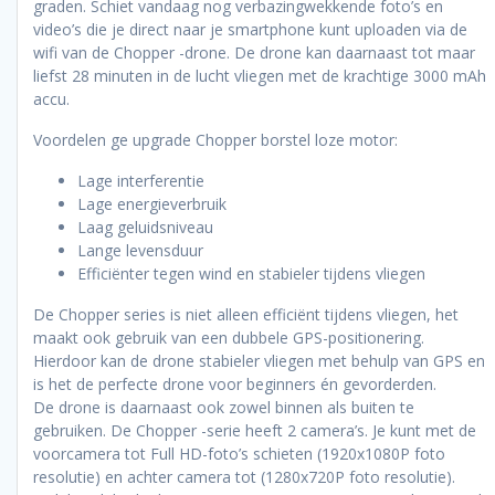
graden. Schiet vandaag nog verbazingwekkende foto’s en
video’s die je direct naar je smartphone kunt uploaden via de
wifi van de Chopper -drone. De drone kan daarnaast tot maar
liefst 28 minuten in de lucht vliegen met de krachtige 3000 mAh
accu.
Voordelen ge upgrade Chopper borstel loze motor:
Lage interferentie
Lage energieverbruik
Laag geluidsniveau
Lange levensduur
Efficiënter tegen wind en stabieler tijdens vliegen
De Chopper series is niet alleen efficiënt tijdens vliegen, het
maakt ook gebruik van een dubbele GPS-positionering.
Hierdoor kan de drone stabieler vliegen met behulp van GPS en
is het de perfecte drone voor beginners én gevorderden.
De drone is daarnaast ook zowel binnen als buiten te
gebruiken. De Chopper -serie heeft 2 camera’s. Je kunt met de
voorcamera tot Full HD-foto’s schieten (1920x1080P foto
resolutie) en achter camera tot (1280x720P foto resolutie).