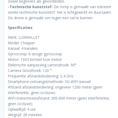
zowel beginners als gevorderden.
-Technische kunststof:
De romp is gemaakt van extreem
sterke technische kunststof. Het is lichtgewicht en duurzaam.
De drone is gemaakt om tegen een val te kunnen.
Specificaties
:
Merk: LUXWALLET
Model: Chopper
Kanaal: 4 kanalen
Gyroscoop: 6-assige gyroscoop
Motor: 1503 borstel loze motor
Elektrische aanpassing camerahoek: 90°
Camera Groothoek: 120 °
Frequentie afstandsbediening: 2,4 GHz
Smartphone-ontvangstmethode: 5G WIFI-kanaal
Afstand afstandsbediening: ongeveer 1200 meter (geen
interferentie, geen occlusie)
WIFI-transmissieafstand: 300-600 meter (geen interferentie,
geen occlusie)
Oplaadtijd: 4 uur
Vliegtijd: 28 minuten