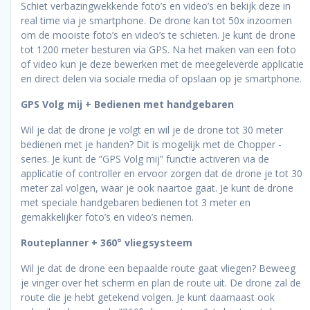
Schiet verbazingwekkende foto’s en video’s en bekijk deze in
real time via je smartphone. De drone kan tot 50x inzoomen
om de mooiste foto’s en video’s te schieten. Je kunt de drone
tot 1200 meter besturen via GPS. Na het maken van een foto
of video kun je deze bewerken met de meegeleverde applicatie
en direct delen via sociale media of opslaan op je smartphone.
GPS Volg mij + Bedienen met handgebaren
Wil je dat de drone je volgt en wil je de drone tot 30 meter
bedienen met je handen? Dit is mogelijk met de Chopper -
series. Je kunt de ”GPS Volg mij” functie activeren via de
applicatie of controller en ervoor zorgen dat de drone je tot 30
meter zal volgen, waar je ook naartoe gaat. Je kunt de drone
met speciale handgebaren bedienen tot 3 meter en
gemakkelijker foto’s en video’s nemen.
Routeplanner + 360° vliegsysteem
Wil je dat de drone een bepaalde route gaat vliegen? Beweeg
je vinger over het scherm en plan de route uit. De drone zal de
route die je hebt getekend volgen. Je kunt daarnaast ook