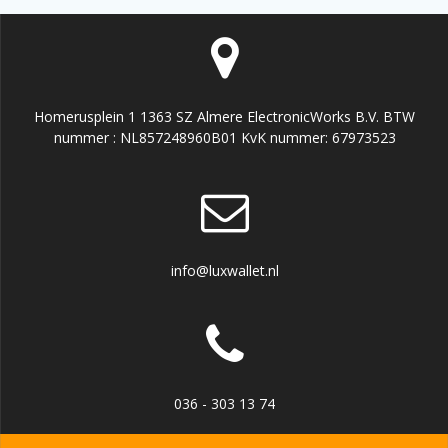
Homerusplein 1 1363 SZ Almere ElectronicWorks B.V. BTW
nummer : NL857248960B01 KvK nummer: 67973523
info@luxwallet.nl
036 - 303 13 74