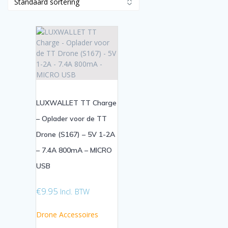
LUXWALLET TT Charge
– Oplader voor de TT
Drone (S167) – 5V 1-2A
– 7.4A 800mA – MICRO
USB
€
9.95
Incl. BTW
Drone Accessoires