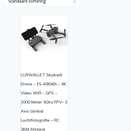
LUXWALLET Skyline6
Drone – 15-40KM/h – 4K
Video WiFI – GPS –
3000 Meter 5Ghz FPV– 3
Axis Gimbal
Luchtfotografie – RC
3KM Afstand