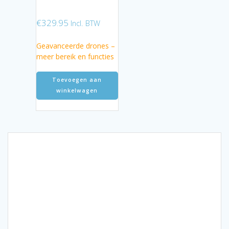
€
329.95
Incl. BTW
Geavanceerde drones –
meer bereik en functies
Toevoegen aan
winkelwagen