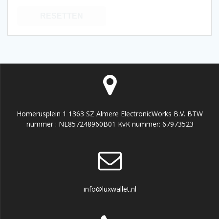
RESETTEN
Homerusplein 1 1363 SZ Almere ElectronicWorks B.V. BTW
nummer : NL857248960B01 KvK nummer: 67973523
info@luxwallet.nl