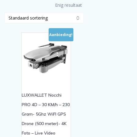
Enig resultaat
Aanbieding!
LUXWALLET Nocchi
PRO 4D – 30 KM/h – 230
Gram- 5Ghz WiFI GPS
Drone (500 meter)- 4K
Foto – Live Video