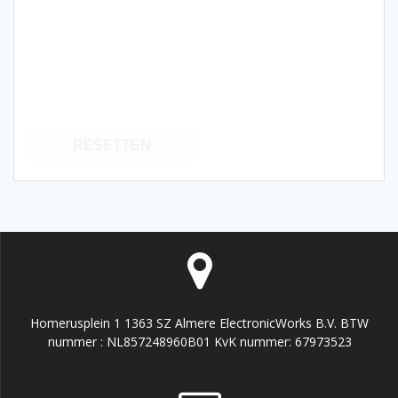
RESETTEN
Homerusplein 1 1363 SZ Almere ElectronicWorks B.V. BTW
nummer : NL857248960B01 KvK nummer: 67973523