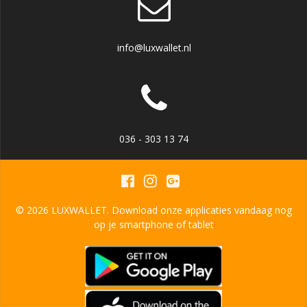
info@luxwallet.nl
036 - 303 13 74
© 2026 LUXWALLET. Download onze applicaties vandaag nog
op je smartphone of tablet