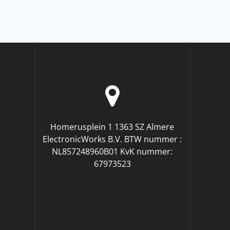
Homerusplein 1 1363 SZ Almere
ElectronicWorks B.V. BTW nummer :
NL857248960B01 KvK nummer:
67973523