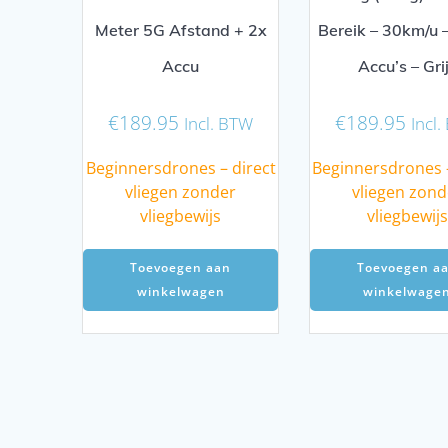
Meter 5G Afstand + 2x
Bereik – 30km/u – 
Accu
Accu’s – Gri
€
189.95
€
189.95
Incl. BTW
Incl
Beginnersdrones – direct
Beginnersdrones –
vliegen zonder
vliegen zond
vliegbewijs
vliegbewijs
Toevoegen aan
Toevoegen a
winkelwagen
winkelwage