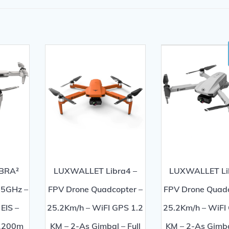
BRA²
LUXWALLET Libra4 –
LUXWALLET Li
 5GHz –
FPV Drone Quadcopter –
FPV Drone Quadc
EIS –
25.2Km/h – WiFI GPS 1.2
25.2Km/h – WiFI
 1200m
KM – 2-As Gimbal – Full
KM – 2-As Gimbal