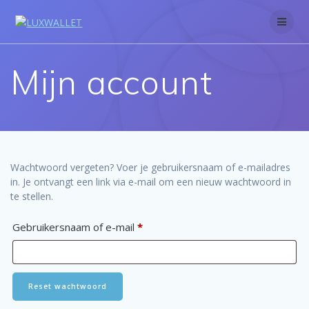
Skip
to
content
Mijn account
Wachtwoord vergeten? Voer je gebruikersnaam of e-mailadres
in. Je ontvangt een link via e-mail om een nieuw wachtwoord in
te stellen.
Vereist
Gebruikersnaam of e-mail
*
Reset wachtwoord