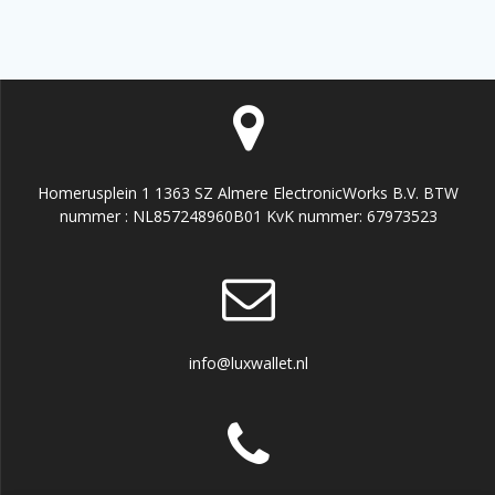
Homerusplein 1 1363 SZ Almere ElectronicWorks B.V. BTW
nummer : NL857248960B01 KvK nummer: 67973523
info@luxwallet.nl